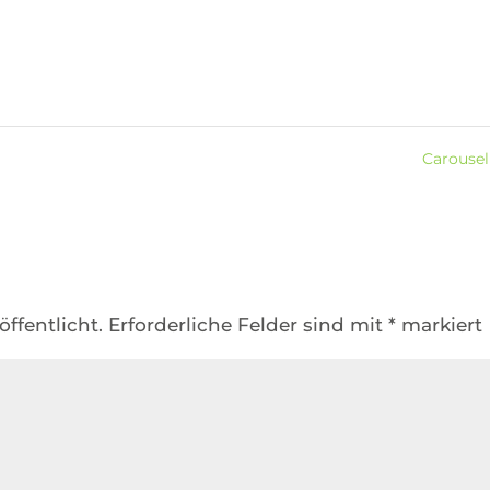
Carouse
ffentlicht.
Erforderliche Felder sind mit
*
markiert